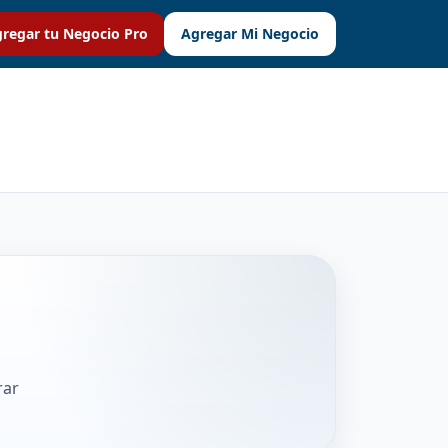
regar tu Negocio Pro
Agregar Mi Negocio
rar