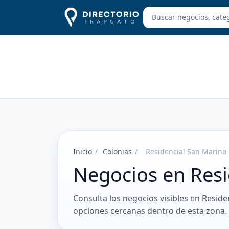
Inicio
/
Colonias
/
Residencial San Marino
Negocios en Resi
Consulta los negocios visibles en Reside
opciones cercanas dentro de esta zona.