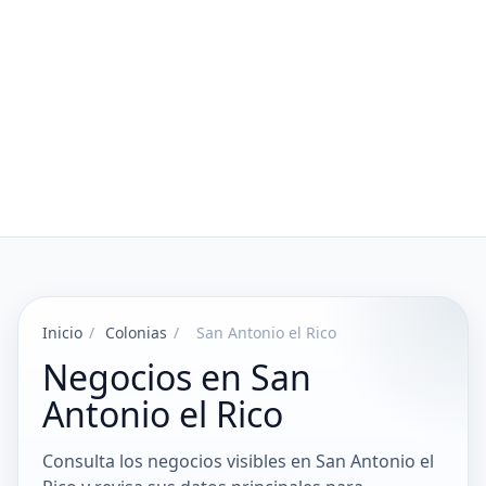
Inicio
/
Colonias
/
San Antonio el Rico
Negocios en San
Antonio el Rico
Consulta los negocios visibles en San Antonio el