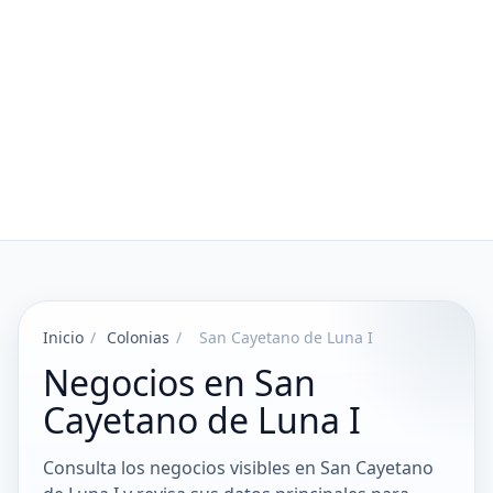
Inicio
/
Colonias
/
San Cayetano de Luna I
Negocios en San
Cayetano de Luna I
Consulta los negocios visibles en San Cayetano