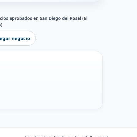
cios aprobados en San Diego del Rosal (El
o)
egar negocio