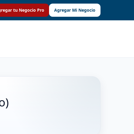
regar tu Negocio Pro
Agregar Mi Negocio
o)