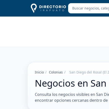
Inicio
/
Colonias
/
San Diego del Rosal (El Z
Negocios en San D
Consulta los negocios visibles en San Die
encontrar opciones cercanas dentro de 