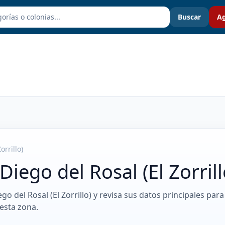
Buscar
Ag
orrillo)
iego del Rosal (El Zorrill
go del Rosal (El Zorrillo) y revisa sus datos principales para
esta zona.