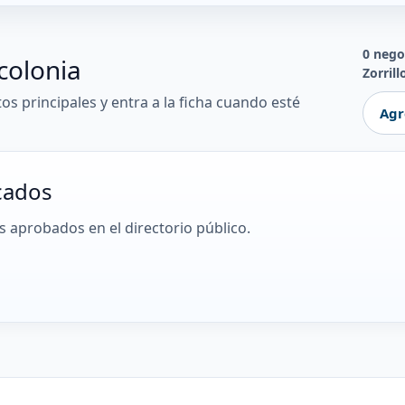
0 nego
colonia
Zorrill
tos principales y entra a la ficha cuando esté
Agr
cados
 aprobados en el directorio público.