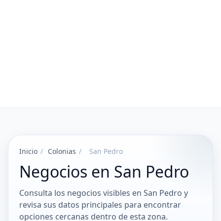
Inicio
/
Colonias
/
San Pedro
Negocios en San Pedro
Consulta los negocios visibles en San Pedro y
revisa sus datos principales para encontrar
opciones cercanas dentro de esta zona.