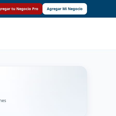
regar tu Negocio Pro
Agregar Mi Negocio
ones