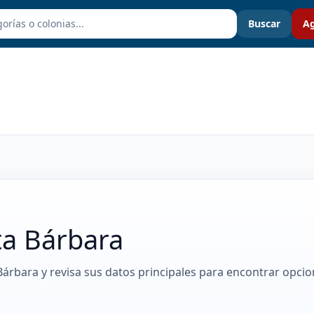
Buscar
Ag
ta Bárbara
Bárbara y revisa sus datos principales para encontrar opci