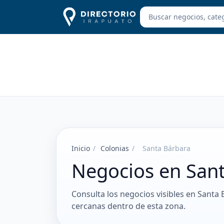
Inicio
/
Colonias
/
Santa Bárbara
Negocios en San
Consulta los negocios visibles en Santa 
cercanas dentro de esta zona.