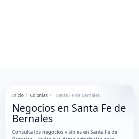
Inicio
/
Colonias
/
Santa Fe de Bernales
Negocios en Santa Fe de
Bernales
Consulta los negocios visibles en Santa Fe de