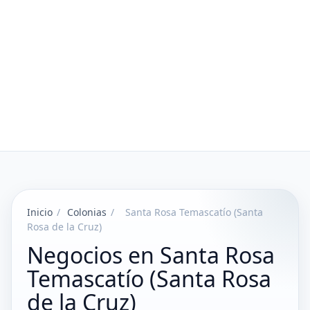
Inicio
/
Colonias
/
Santa Rosa Temascatío (Santa
Rosa de la Cruz)
Negocios en Santa Rosa
Temascatío (Santa Rosa
de la Cruz)