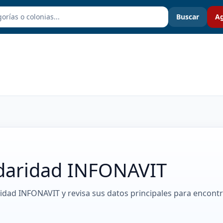
Buscar
Ag
idaridad INFONAVIT
ridad INFONAVIT y revisa sus datos principales para encont