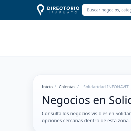
Inicio
/
Colonias
/
Solidaridad INFONAVIT
Negocios en Sol
Consulta los negocios visibles en Solida
opciones cercanas dentro de esta zona.