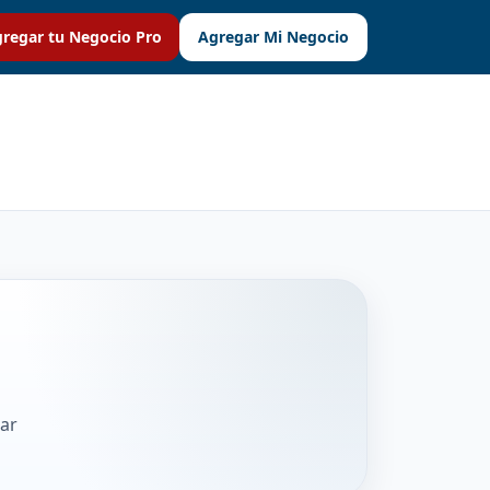
regar tu Negocio Pro
Agregar Mi Negocio
rar