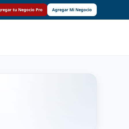
regar tu Negocio Pro
Agregar Mi Negocio