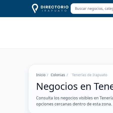
Inicio
/
Colonias
/
Tenerías de Irapuato
Negocios en Tene
Consulta los negocios visibles en Tenerí
opciones cercanas dentro de esta zona.