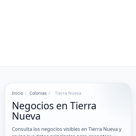
Inicio
/
Colonias
/
Tierra Nueva
Negocios en Tierra
Nueva
Consulta los negocios visibles en Tierra Nueva y