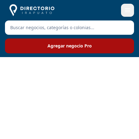
Agregar negocio Pro