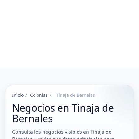
Inicio
/
Colonias
/
Tinaja de Bernales
Negocios en Tinaja de
Bernales
Consulta los negocios visibles en Tinaja de