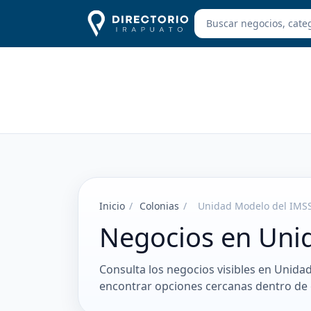
Inicio
/
Colonias
/
Unidad Modelo del IMS
Negocios en Uni
Consulta los negocios visibles en Unida
encontrar opciones cercanas dentro de 