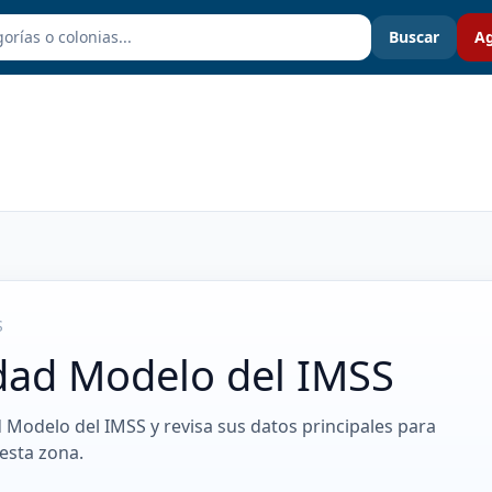
Buscar
Ag
S
dad Modelo del IMSS
d Modelo del IMSS y revisa sus datos principales para
esta zona.