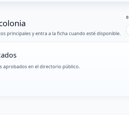
0
colonia
tos principales y entra a la ficha cuando esté disponible.
cados
 aprobados en el directorio público.