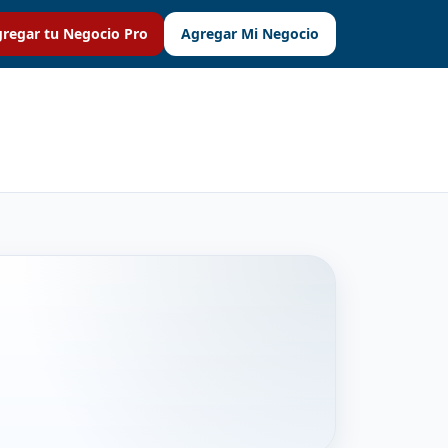
regar tu Negocio Pro
Agregar Mi Negocio