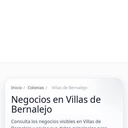
Inicio
/
Colonias
/
Villas de Bernalejo
Negocios en Villas de
Bernalejo
Consulta los negocios visibles en Villas de