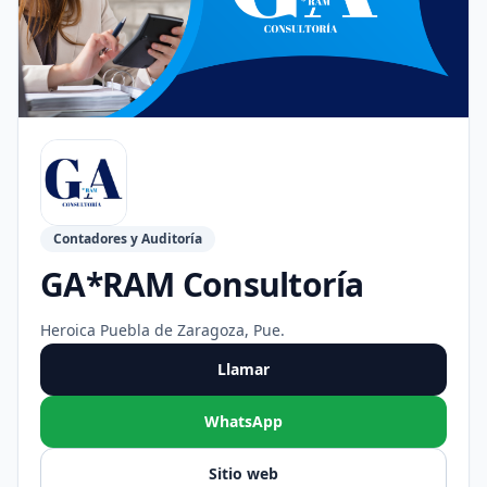
Contadores y Auditoría
GA*RAM Consultoría
Heroica Puebla de Zaragoza, Pue.
Llamar
WhatsApp
Sitio web