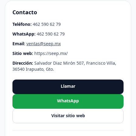
Contacto
Teléfono:
462 590 62 79
WhatsApp:
462 590 62 79
Email:
ventas@seep.mx
Sitio web:
https://seep.mx/
Dirección:
Salvador Diaz Mirón 507, Francisco Villa,
36540 Irapuato, Gto.
Llamar
WhatsApp
Visitar sitio web